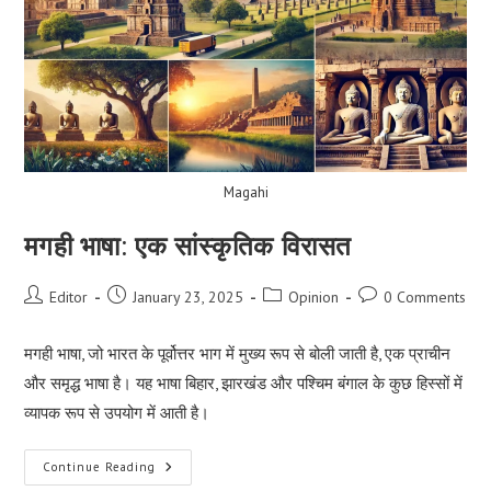
Magahi
मगही भाषा: एक सांस्कृतिक विरासत
Post
Post
Post
Post
Editor
January 23, 2025
Opinion
0 Comments
author:
published:
category:
comments:
मगही भाषा, जो भारत के पूर्वोत्तर भाग में मुख्य रूप से बोली जाती है, एक प्राचीन
और समृद्ध भाषा है। यह भाषा बिहार, झारखंड और पश्चिम बंगाल के कुछ हिस्सों में
व्यापक रूप से उपयोग में आती है।
मगही
Continue Reading
भाषा: