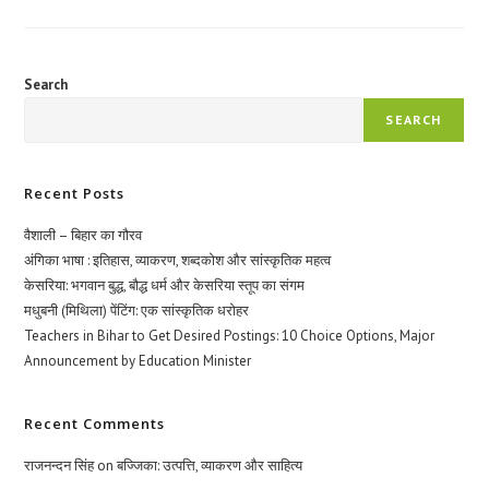
एक
सांस्कृतिक
विरासत
Search
SEARCH
Recent Posts
वैशाली – बिहार का गौरव
अंगिका भाषा : इतिहास, व्याकरण, शब्दकोश और सांस्कृतिक महत्व
केसरिया: भगवान बुद्ध, बौद्ध धर्म और केसरिया स्तूप का संगम
मधुबनी (मिथिला) पेंटिंग: एक सांस्कृतिक धरोहर
Teachers in Bihar to Get Desired Postings: 10 Choice Options, Major
Announcement by Education Minister
Recent Comments
राजनन्दन सिंह
on
बज्जिका: उत्पत्ति, व्याकरण और साहित्य