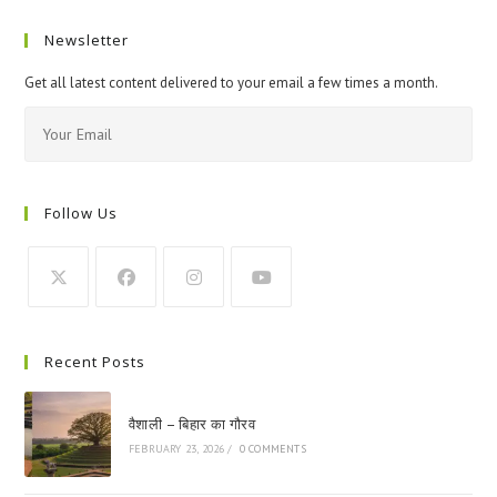
Newsletter
Get all latest content delivered to your email a few times a month.
Follow Us
Recent Posts
वैशाली – बिहार का गौरव
FEBRUARY 23, 2026
/
0 COMMENTS