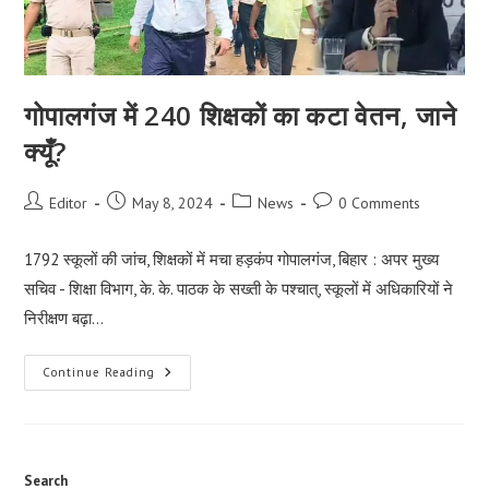
गोपालगंज में 240 शिक्षकों का कटा वेतन, जाने
क्यूँ?
Post
Post
Post
Post
Editor
May 8, 2024
News
0 Comments
author:
published:
category:
comments:
1792 स्कूलों की जांच, शिक्षकों में मचा हड़कंप गोपालगंज, बिहार : अपर मुख्य
सचिव - शिक्षा विभाग, के. के. पाठक के सख्ती के पश्चात्, स्कूलों में अधिकारियों ने
निरीक्षण बढ़ा…
गोपालगंज
Continue Reading
में
240
शिक्षकों
का
कटा
वेतन,
जाने
Search