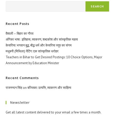
क्यूँ?
SEARCH
Recent Posts
वैशाली – बिहार का गौरव
अंगिका भाषा : इतिहास, व्याकरण, शब्दकोश और सांस्कृतिक महत्व
केसरिया: भगवान बुद्ध, बौद्ध धर्म और केसरिया स्तूप का संगम
मधुबनी (मिथिला) पेंटिंग: एक सांस्कृतिक धरोहर
Teachers in Bihar to Get Desired Postings: 10 Choice Options, Major
Announcement by Education Minister
Recent Comments
राजनन्दन सिंह
on
बज्जिका: उत्पत्ति, व्याकरण और साहित्य
Newsletter
Get all latest content delivered to your email a few times a month.